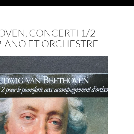
OVEN, CONCERTI 1/2
PIANO ET ORCHESTRE