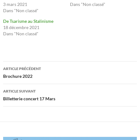
3 mars 2021
Dans "Non classé"
Dans "Non classé"
De Tsarisme au Stalinisme
18 décembre 2021
Dans "Non classé"
Navigation
ARTICLE PRÉCÉDENT
des
Brochure 2022
articles
ARTICLE SUIVANT
Billetterie concert 17 Mars